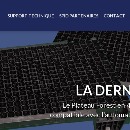
SUPPORT TECHNIQUE
SPID PARTENAIRES
CONTACT
LA DER
Le Plateau Forest en 
compatible avec l'automati