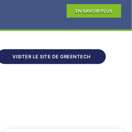
EN SAVOIR PLUS
PARTAGE
CET
ÉVÉNEME
VISITER LE SITE DE GREENTECH