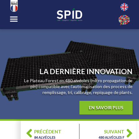
PRÉCÉDENT
SUIVANT
84 ALVÉOLES
480 ALVÉOLES F