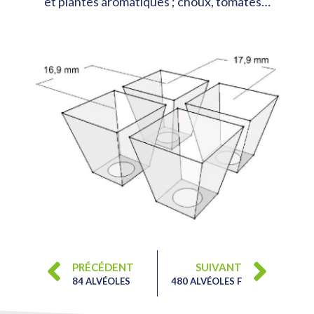
et plantes aromatiques ; choux, tomates…
PRÉCÉDENT
SUIVANT
84 ALVÉOLES
480 ALVÉOLES F