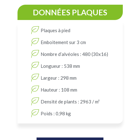
DONNÉES PLAQUES
Plaques à pied
Emboitement sur 3 cm
Nombre d’alvéoles : 480 (30x16)
Longueur : 538 mm
Largeur : 298 mm
Hauteur : 108 mm
Densité de plants : 2963 / m²
Poids : 0,98 kg