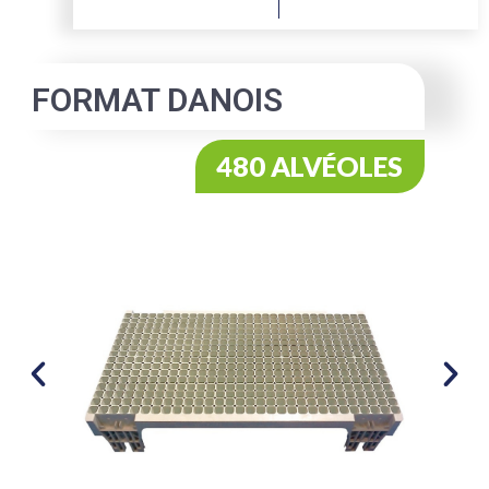
FORMAT DANOIS
480 ALVÉOLES