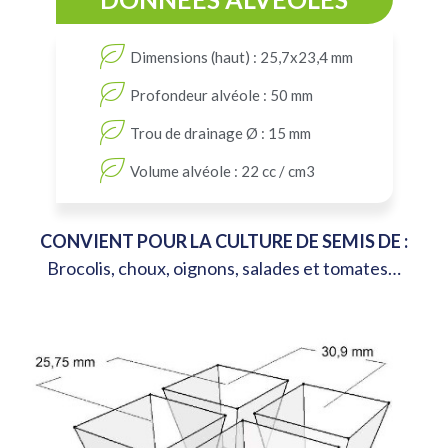
Dimensions (haut) : 25,7x23,4 mm
Profondeur alvéole : 50 mm
Trou de drainage Ø : 15 mm
Volume alvéole : 22 cc / cm3
CONVIENT POUR LA CULTURE DE SEMIS DE :
Brocolis, choux, oignons, salades et tomates…