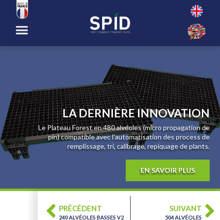
PRÉCÉDENT
SUIVANT
240 ALVÉOLES BASSES V2
504 ALVÉOLES